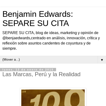
Benjamin Edwards:
SEPARE SU CITA
SEPARE SU CITA, blog de ideas, marketing y opinión de
@benjaedwards,centrado en análisis, innovación, crítica y
reflexión sobre asuntos candentes de coyuntura y de
siempre.
▼
lunes, 12 de enero de 2015
Las Marcas, Perú y la Realidad