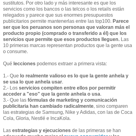
sustitutos. Por otro lado y más interesante es que los
servicios como los bancos o las telcos o los retails están
relegados y parece que sus enormes presupuestos
publicitarios permite mantenerlas entre las top100.
Parece
ser que los peruanos son personas que valoran más el
producto propio (comprado o transferido a él) que los
servicios que permite que esos productos lleguen.
Las
10 primeras marcas representan productos que la gente usa
o consume.
Qué
lecciones
podemos extraer a primera vista:
1.- Que
lo realmente valioso es lo que la gente anhela y
se usa lo que anhela usar
.
2.- Los
servicios compiten entre ellos por permitir
acceder a "eso" que la gente anhela o usa
.
3.- Que las
fórmulas de marketing y comunicación
publicitaria han cambiado radicalmente
, sino comparen
las estrategias de Samsung, Nike y Adidas, con las de Coca
Cola, Gloria, Nestlé e IncaKola.
Las
estrategias y ejecuciones
de las primeras se han