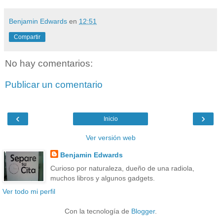
Benjamin Edwards
en
12:51
Compartir
No hay comentarios:
Publicar un comentario
‹
›
Inicio
Ver versión web
Benjamin Edwards
Curioso por naturaleza, dueño de una radiola,
muchos libros y algunos gadgets.
Ver todo mi perfil
Con la tecnología de
Blogger
.