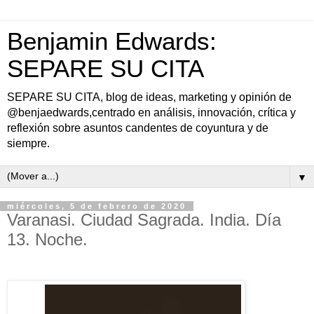
Benjamin Edwards:
SEPARE SU CITA
SEPARE SU CITA, blog de ideas, marketing y opinión de
@benjaedwards,centrado en análisis, innovación, crítica y
reflexión sobre asuntos candentes de coyuntura y de
siempre.
▼
miércoles, 5 de febrero de 2020
Varanasi. Ciudad Sagrada. India. Día
13. Noche.