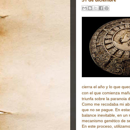
cierra el año y lo que q
con el que comienza mañ
triunfa sobre la paranoia 
Como me recodaba mi abue
que no se pague. En estas
balance inevitable, en un 
mecanismo genético de sel
En este proceso, utilizam