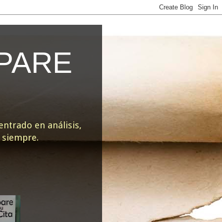
EPARE
ntrado en análisis,
e siempre.