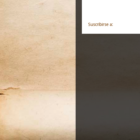
Entrada más recie
Suscribirse a:
Enviar comen