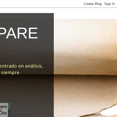
EPARE
ntrado en análisis,
e siempre.