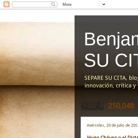
Benja
SU CI
SEPARE SU CITA, blo
innovación, crítica 
250,048
miércoles, 20 de julio de 201
Hugo Chávez o el Dict