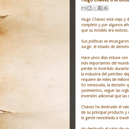
Hugo Chávez está viejo y dé
completo y por algunos año
que su modelo era exitoso.
Sus políticas se encargaron 
surgir: el estado de derech
Hace unos días estuve con
más importantes del mundo.
perder lo invertido durante
la industria del petróleo d
requiere de miles de millon
En Venezuela, la decisión 
yacimientos, seguir las reg
inversión adicional que las
Chávez ha destruido el valo
de su principal producto y
la gente necesitada a trav
Ha destruido el valor de un