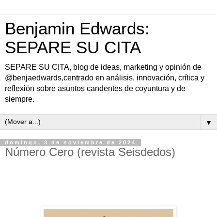
Benjamin Edwards:
SEPARE SU CITA
SEPARE SU CITA, blog de ideas, marketing y opinión de
@benjaedwards,centrado en análisis, innovación, crítica y
reflexión sobre asuntos candentes de coyuntura y de
siempre.
▼
domingo, 3 de noviembre de 2024
Número Cero (revista Seisdedos)