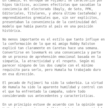
En cambio, el enfoque de Fujimori se caracterizó por
hipos tácticos, acciones efectistas que sacudían la
conciencia del electorado (Bayly, de Soto, PPK,
Editoriales, Titulares, y ahora último Castañeda) y
emprendimientos gremiales que, sin ser explícitos,
presentaban la conveniencia de la continuidad del
modelo que había puesto al país en una posición
histórica.
No menos importante es el estilo que tanto influye en
la conformación de lo que mi amigo Robby Ralston
explicó tan claramente en Caretas hace una semana.
Convertirse en lovemark es una consecuencia y parte
de un proceso de aprehensión emocional basada en la
simpatía, la atractividad y el respeto. Según mi
parecer ninguno de los dos cumple con el mínimo
requisito para serlo, pero Humala ha trabajado duro
en esa dirección.
El pecado de Fujimori ha sido la soberbia. La virtud
de Humala ha sido la aparente humildad y control con
el que ha enfrentado la campaña, sobre todo
considerando sus antecedentes y características.
En un principio estuve de acuerdo con la opinión que