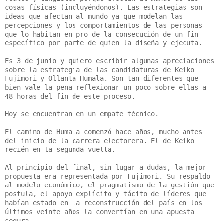
cosas físicas (incluyéndonos). Las estrategias son
ideas que afectan al mundo ya que modelan las
percepciones y los comportamientos de las personas
que lo habitan en pro de la consecución de un fin
específico por parte de quien la diseña y ejecuta.
Es 3 de junio y quiero escribir algunas apreciaciones
sobre la estrategia de las candidaturas de Keiko
Fujimori y Ollanta Humala. Son tan diferentes que
bien vale la pena reflexionar un poco sobre ellas a
48 horas del fin de este proceso.
Hoy se encuentran en un empate técnico.
El camino de Humala comenzó hace años, mucho antes
del inicio de la carrera electorera. El de Keiko
recién en la segunda vuelta.
Al principio del final, sin lugar a dudas, la mejor
propuesta era representada por Fujimori. Su respaldo
al modelo económico, el pragmatismo de la gestión que
postula, el apoyo explícito y tácito de líderes que
habían estado en la reconstrucción del país en los
últimos veinte años la convertían en una apuesta
segura.