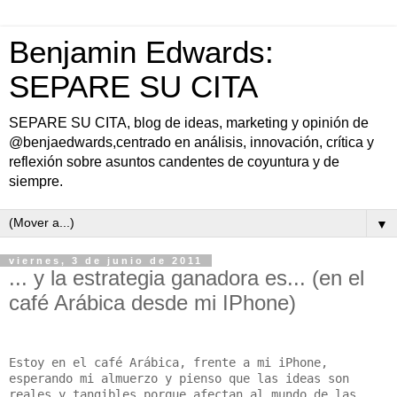
Benjamin Edwards:
SEPARE SU CITA
SEPARE SU CITA, blog de ideas, marketing y opinión de
@benjaedwards,centrado en análisis, innovación, crítica y
reflexión sobre asuntos candentes de coyuntura y de
siempre.
▼
viernes, 3 de junio de 2011
... y la estrategia ganadora es... (en el
café Arábica desde mi IPhone)
Estoy en el café Arábica, frente a mi iPhone,
esperando mi almuerzo y pienso que las ideas son
reales y tangibles porque afectan al mundo de las