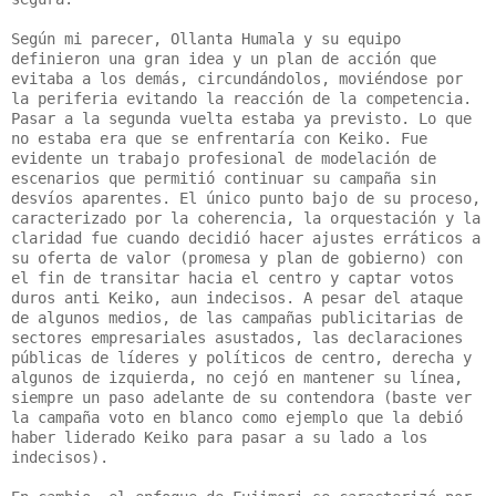
Según mi parecer, Ollanta Humala y su equipo
definieron una gran idea y un plan de acción que
evitaba a los demás, circundándolos, moviéndose por
la periferia evitando la reacción de la competencia.
Pasar a la segunda vuelta estaba ya previsto. Lo que
no estaba era que se enfrentaría con Keiko. Fue
evidente un trabajo profesional de modelación de
escenarios que permitió continuar su campaña sin
desvíos aparentes. El único punto bajo de su proceso,
caracterizado por la coherencia, la orquestación y la
claridad fue cuando decidió hacer ajustes erráticos a
su oferta de valor (promesa y plan de gobierno) con
el fin de transitar hacia el centro y captar votos
duros anti Keiko, aun indecisos. A pesar del ataque
de algunos medios, de las campañas publicitarias de
sectores empresariales asustados, las declaraciones
públicas de líderes y políticos de centro, derecha y
algunos de izquierda, no cejó en mantener su línea,
siempre un paso adelante de su contendora (baste ver
la campaña voto en blanco como ejemplo que la debió
haber liderado Keiko para pasar a su lado a los
indecisos).