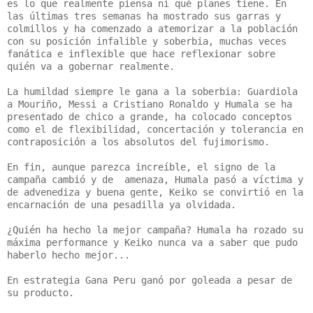
es lo que realmente piensa ni qué planes tiene. En
las últimas tres semanas ha mostrado sus garras y
colmillos y ha comenzado a atemorizar a la población
con su posición infalible y soberbia, muchas veces
fanática e inflexible que hace reflexionar sobre
quién va a gobernar realmente.
La humildad siempre le gana a la soberbia: Guardiola
a Mouriño, Messi a Cristiano Ronaldo y Humala se ha
presentado de chico a grande, ha colocado conceptos
como el de flexibilidad, concertación y tolerancia en
contraposición a los absolutos del fujimorismo.
En fin, aunque parezca increíble, el signo de la
campaña cambió y de amenaza, Humala pasó a víctima y
de advenediza y buena gente, Keiko se convirtió en la
encarnación de una pesadilla ya olvidada.
¿Quién ha hecho la mejor campaña? Humala ha rozado su
máxima performance y Keiko nunca va a saber que pudo
haberlo hecho mejor...
En estrategia Gana Peru ganó por goleada a pesar de
su producto.